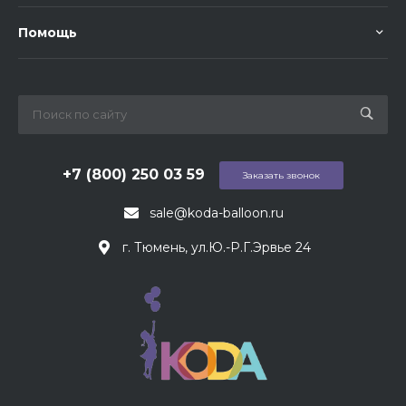
Помощь
+7 (800) 250 03 59
Заказать звонок
sale@koda-balloon.ru
г. Тюмень, ул.Ю.-Р.Г.Эрвье 24