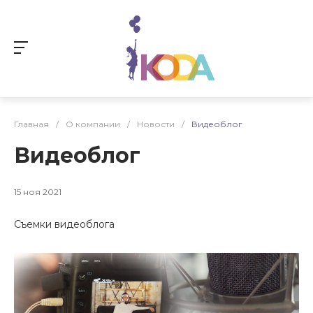
Главная
/
О компании
/
Новости
/
Видеоблог
Видеоблог
15 ноя 2021
Съемки видеоблога